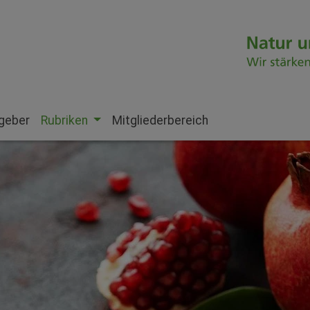
geber
Rubriken
Mitgliederbereich