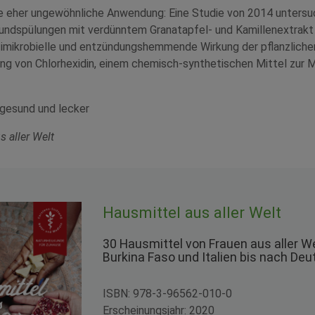
ne eher ungewöhnliche Anwendung: Eine Studie von 2014 untersu
ndspülungen mit verdünntem Granatapfel- und Kamillenextrakt 
ntimikrobielle und entzündungshemmende Wirkung der pflanzliche
g von Chlorhexidin, einem chemisch-synthetischen Mittel zur 
 gesund und lecker
s aller Welt
Hausmittel aus aller Welt
30 Hausmittel von Frauen aus aller We
Burkina Faso und Italien bis nach De
ISBN: 978-3-96562-010-0
Erscheinungsjahr: 2020