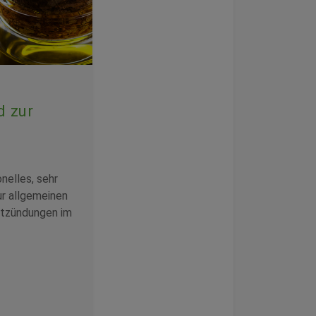
 zur
onelles, sehr
ur allgemeinen
ntzündungen im