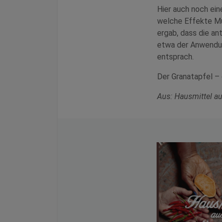
Hier auch noch ei
welche Effekte Mu
ergab, dass die a
etwa der Anwendun
entsprach.
Der Granatapfel –
Aus: Hausmittel au