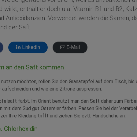
irkt, enthält er doch u.a. Vitamin B1 und B2, Kal
 Antioxidanzien. Verwendet werden die Samen, d
nd der Saft.
LinkedIn
E-Mail
em an den Saft kommen
nutzen möchten, rollen Sie den Granatapfel auf dem Tisch, bis 
r aufschneiden und wie eine Zitrone auspressen.
felsaft färbt. Im Orient benutzt man den Saft daher zum Färbe
 mit dem Sud gut Ostereier färben. Passen Sie bei der Verarbe
tzer Ihre Kleidung trifft und ziehen Sie evtl. Handschuhe an.
. Chlorhexidin