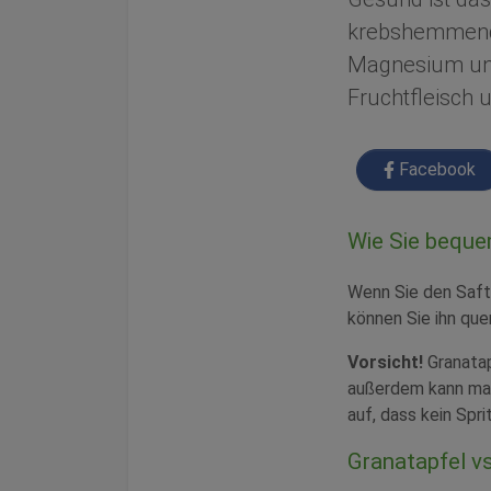
krebshemmend w
Magnesium und
Fruchtfleisch u
Facebook
Wie Sie bequ
Wenn Sie den Saft 
können Sie ihn que
Vorsicht!
Granatap
außerdem kann man
auf, dass kein Spri
Granatapfel vs