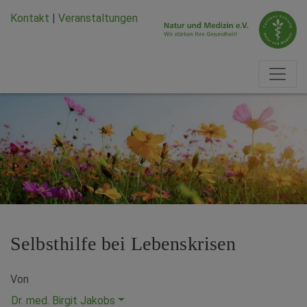
Zum Hauptinhalt springen
Zum Seiten-Footer springen
Kontakt
|
Veranstaltungen
Selbsthilfe bei Lebenskrisen
Von
Dr. med. Birgit Jakobs