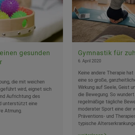
 einen gesunden
Gymnastik für zu
r
6. April 2020
Keine andere Therapie hat 
eine so große, ganzheitlic
bung, die mit weichen
Wirkung auf Seele, Geist u
geführt wird, eignet sich
die Bewegung. So wundert 
und Aufrichtung des
regelmäßige tägliche Bew
 unterstützt eine
moderater Sport eine der 
re Atmung.
Präventions- und Therapies
typische Alterserkrankunge