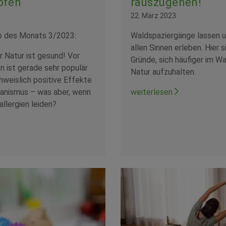
pfen
rauszugehen!
22. März 2023
p des Monats 3/2023:
Waldspaziergänge lassen u
allen Sinnen erleben. Hier 
 Natur ist gesund! Vor
Gründe, sich häufiger im Wa
 ist gerade sehr populär
Natur aufzuhalten.
hweislich positive Effekte
ganismus – was aber, wenn
weiterlesen
allergien leiden?