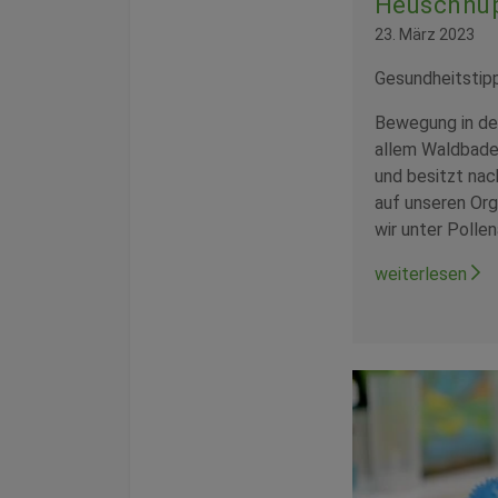
Heuschnu
23. März 2023
Gesundheitstip
Bewegung in der
allem Waldbaden
und besitzt nac
auf unseren Or
wir unter Pollen
weiterlesen