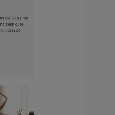
ns die Natur mit
sind zehn gute
ld und in der