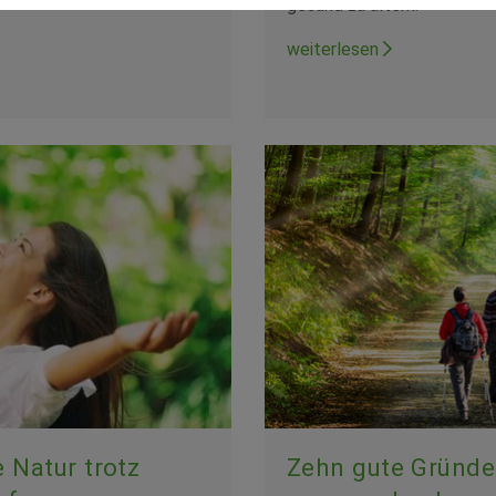
gesund zu altern.
weiterlesen
e Natur trotz
Zehn gute Gründe