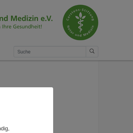
Suche nach
dig,