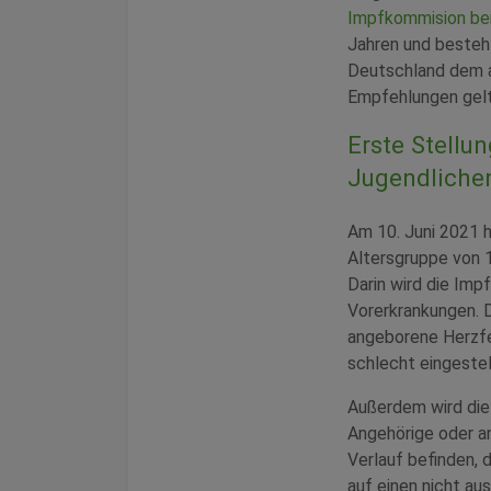
Impfkommision bei
Jahren und besteh
Deutschland dem a
Empfehlungen gelte
Erste Stellu
Jugendliche
Am 10. Juni 2021 
Altersgruppe von 
Darin wird die Imp
Vorerkrankungen. 
angeborene Herzfe
schlecht eingestel
Außerdem wird die 
Angehörige oder a
Verlauf befinden,
auf einen nicht a