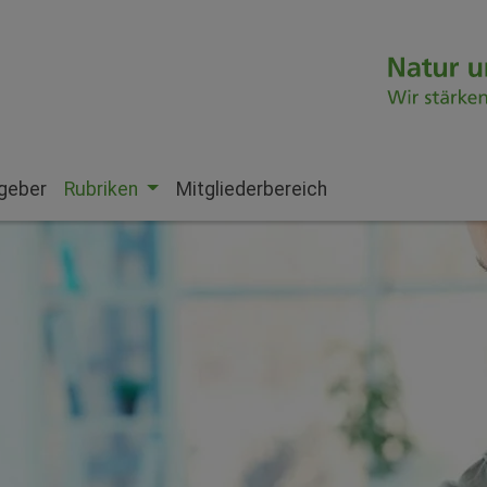
geber
Rubriken
Mitgliederbereich