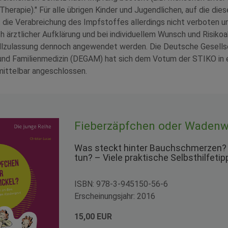
herapie)." Für alle übrigen Kinder und Jugendlichen, auf die di
st die Verabreichung des Impfstoffes allerdings nicht verboten un
h ärztlicher Aufklärung und bei individuellem Wunsch und Risiko
lzulassung dennoch angewendet werden. Die Deutsche Gesells
und Familienmedizin (DEGAM) hat sich dem Votum der STIKO in e
ittelbar angeschlossen.
Fieberzäpfchen oder Wadenw
Was steckt hinter Bauchschmerzen?
tun? – Viele praktische Selbsthilfeti
ISBN: 978-3-945150-56-6
Erscheinungsjahr: 2016
15,00 EUR