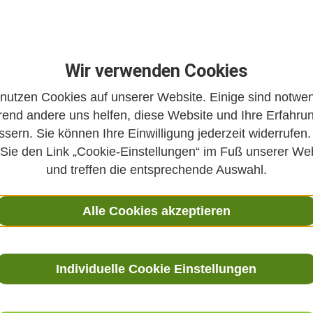
Wir verwenden Cookies
 nutzen Cookies auf unserer Website. Einige sind notwen
end andere uns helfen, diese Website und Ihre Erfahru
ssern. Sie können Ihre Einwilligung jederzeit widerrufen.
e
 Sie den Link „Cookie-Einstellungen“ im Fuß unserer We
D-19-Impfung bei
und treffen die entsprechende Auswahl.
Alle Cookies akzeptieren
rn und Jugendlich
Individuelle Cookie Einstellungen
tian Lucae
26.07.2021