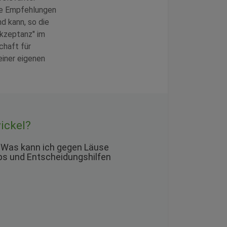
ese Empfehlungen
d kann, so die
akzeptanz" im
chaft für
iner eigenen
ickel?
 Was kann ich gegen Läuse
pps und Entscheidungshilfen