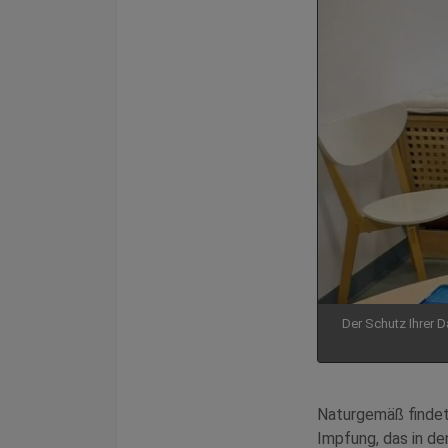
Der Schutz Ihrer D
Naturgemäß findet
Impfung, das in de