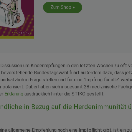
Zum Shop »
e Diskussion um Kinderimpfungen in den letzten Wochen zu oft vo
e bevorstehende Bundestagswahl führt außerdem dazu, dass jetzt
undsätzlich in Frage stellen und für eine "Impfung für alle" wer
polarisiert. Dabei haben sich insgesamt 28 medizinische Fachg
ner
Erklärung
ausdrücklich hinter die STIKO gestellt.
ndliche in Bezug auf die Herdenimmunität 
ine allgemeine Empfehlung noch eine Impfpflicht gibt, ist ein 