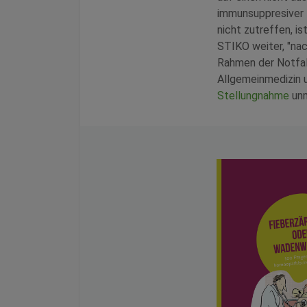
immunsuppresiver T
nicht zutreffen, i
STIKO weiter, "nac
Rahmen der Notfal
Allgemeinmedizin 
Stellungnahme
unm