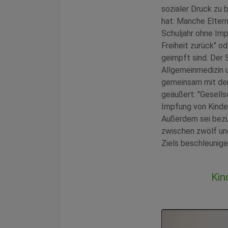
sozialer Druck zu
hat: Manche Elter
Schuljahr ohne Imp
Freiheit zurück" o
geimpft sind. Der
Allgemeinmedizin 
gemeinsam mit de
geäußert: "Gesell
Impfung von Kinde
Außerdem sei bezüg
zwischen zwölf un
Ziels beschleunige
Kin