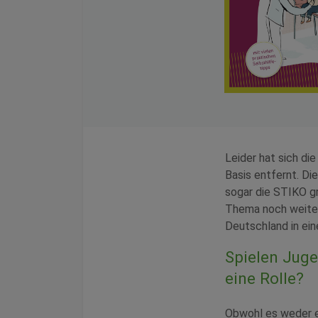
Leider hat sich di
Basis entfernt. Di
sogar die STIKO gr
Thema noch weiter 
Deutschland in ei
Spielen Juge
eine Rolle?
Obwohl es weder e