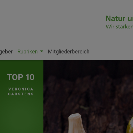
geber
Rubriken
Mitgliederbereich