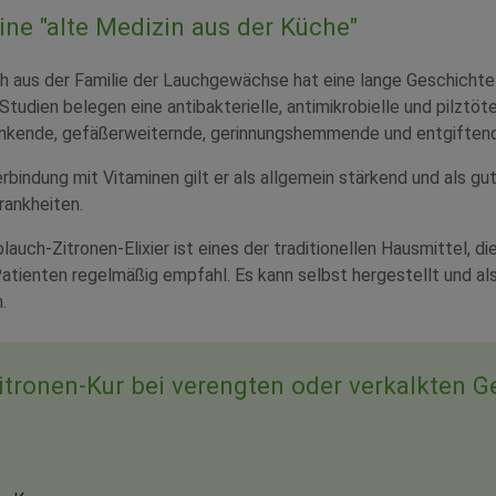
ine "alte Medizin aus der Küche"
h aus der Familie der Lauchgewächse hat eine lange Geschichte
 Studien belegen eine antibakterielle, antimikrobielle und pilztö
nkende, gefäßerweiternde, gerinnungshemmende und entgiften
rbindung mit Vitaminen gilt er als allgemein stärkend und als g
rankheiten.
uch-Zitronen-Elixier ist eines der traditionellen Hausmittel, die
atienten regelmäßig empfahl. Es kann selbst hergestellt und als 
.
tronen-Kur bei verengten oder verkalkten 