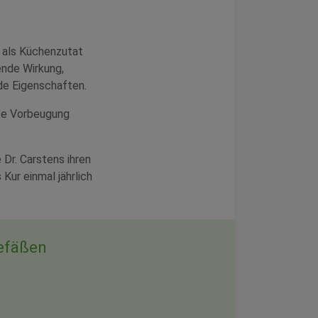
 als Küchenzutat
tende Wirkung,
de Eigenschaften.
ute Vorbeugung
 Dr. Carstens ihren
Kur einmal jährlich
Gefäßen