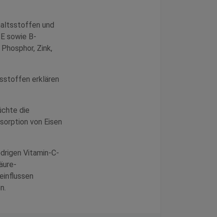
nhaltsstoffen und
 E sowie B-
 Phosphor, Zink,
tsstoffen erklären
üchte die
sorption von Eisen
drigen Vitamin-C-
äure-
einflussen
n.