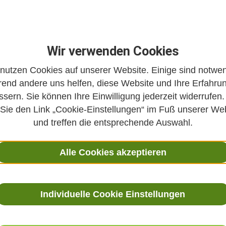
Wir verwenden Cookies
 nutzen Cookies auf unserer Website. Einige sind notwen
end andere uns helfen, diese Website und Ihre Erfahru
der Praxis von Dr. Veronica Carstens
ssern. Sie können Ihre Einwilligung jederzeit widerrufen.
 Sie den Link „Cookie-Einstellungen“ im Fuß unserer We
auch-Zitronen-Kur
und treffen die entsprechende Auswahl.
gten oder verkalkte
Alle Cookies akzeptieren
ßen
Individuelle Cookie Einstellungen