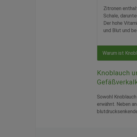
Zitronen enthalt
Schale, darunte
Der hohe Vitam
und Blut und be
Warum ist Knob
Knoblauch u
Gefäßverkal
Sowohl Knoblauch a
erwähnt. Neben an
blutdrucksenkende