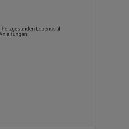
m herzgesunden Lebensstil
 Anleitungen