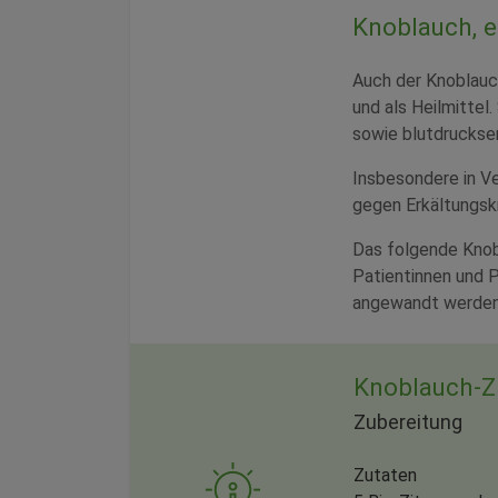
Knoblauch, e
Auch der Knoblauc
und als Heilmittel.
sowie blutdruckse
Insbesondere in Ve
gegen Erkältungsk
Das folgende Knobla
Patientinnen und P
angewandt werden
Knoblauch-Zi
Zubereitung
Zutaten