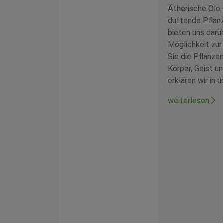
Ätherische Öle s
duftende Pflanz
bieten uns darü
Möglichkeit zur
Sie die Pflanzen
Körper, Geist u
erklären wir in 
weiterlesen