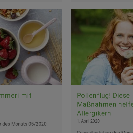
mmeri mit
Pollenflug! Diese
Maßnahmen helf
Allergikern
1. April 2020
p des Monats 05/2020:
Gesundheitstipp des Mona