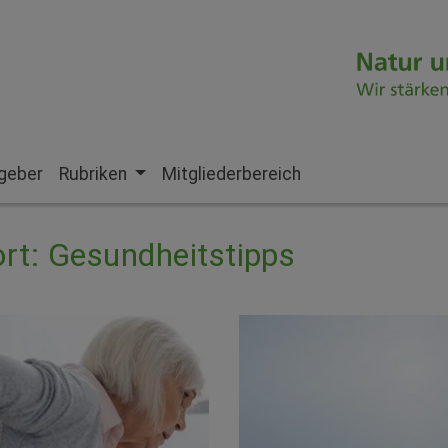
geber
Rubriken
Mitgliederbereich
rt: Gesundheitstipps