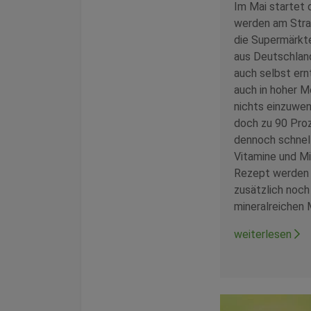
Im Mai startet 
werden am Straß
die Supermärkte
aus Deutschland
auch selbst ern
auch in hoher M
nichts einzuwe
doch zu 90 Proz
dennoch schnel
Vitamine und Mi
Rezept werden 
zusätzlich noch
mineralreichen 
weiterlesen