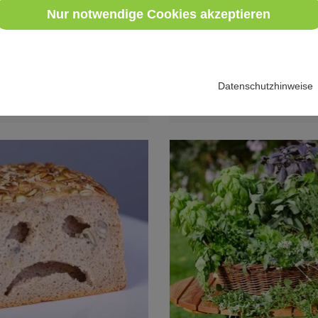
Nur notwendige Cookies akzeptieren
Unterschied zwischen eine
Verdauung und einem Reizd
beantwortet Fragen.
weiterlesen
Datenschutzhinweise