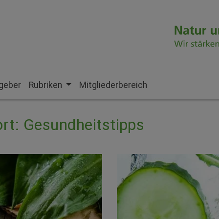
geber
Rubriken
Mitgliederbereich
rt: Gesundheitstipps