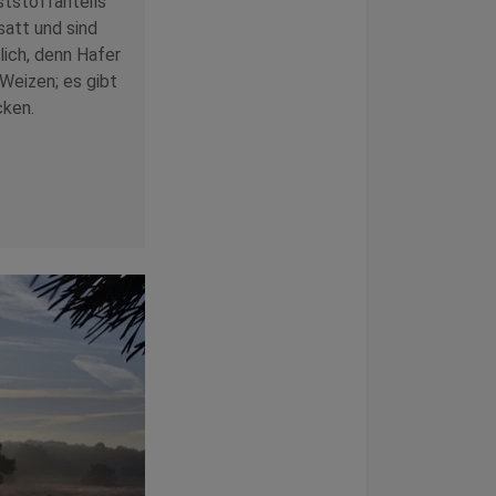
ststoffanteils
satt und sind
lich, denn Hafer
 Weizen; es gibt
cken.