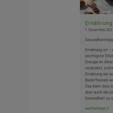
Ernährung
1. Dezember 202
Gesundheitstip
Ernährung ist –
wichtigste Stüt
Energie im Alter
verändert, sollt
Ernährung ein w
Bedürfnissen we
Das kann dazu b
aber auch die p
Gesundheit zu u
weiterlesen