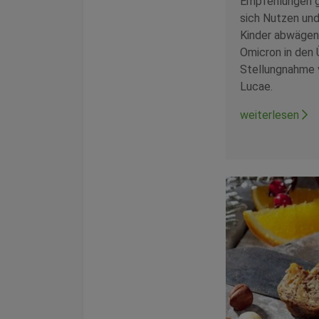
Empfehlungen g
sich Nutzen und
Kinder abwägen
Omicron in den
Stellungnahme v
Lucae.
weiterlesen