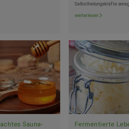
Selbstheilungskräfte anreg
weiterlesen
achtes Sauna-
Fermentierte Leb