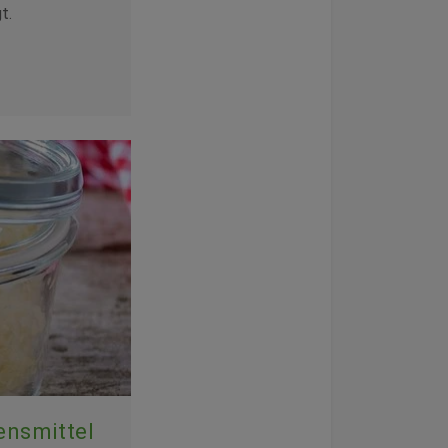
t.
ensmittel