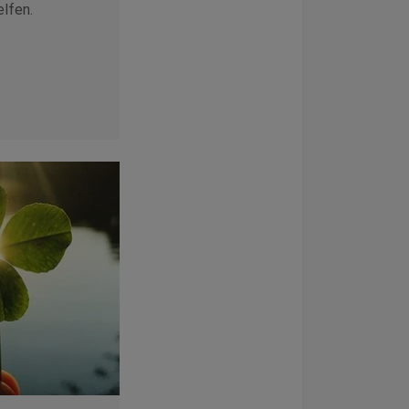
lfen.