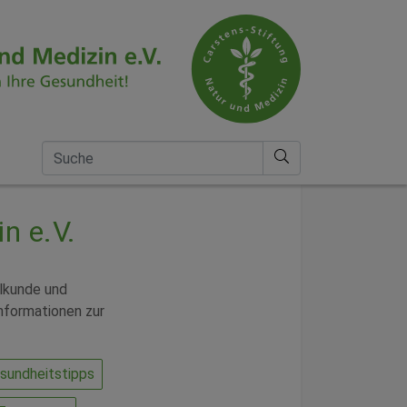
Suche nach
n e.V.
ilkunde und
nformationen zur
sundheitstipps