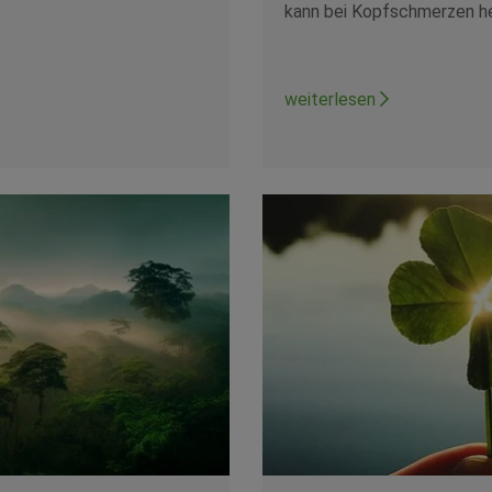
kann bei Kopfschmerzen he
weiterlesen