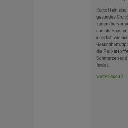
Kartoffeln sind
gesundes Grund
zudem hervorra
und als Hausmi
innerlich wie äu
Gesundheitstipp
die Pellkartoffe
Schmerzen und
findet.
weiterlesen