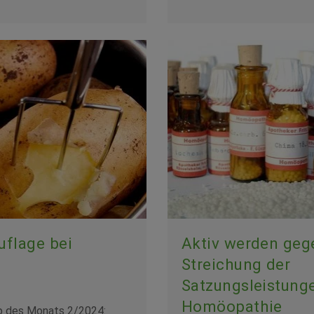
uflage bei
Aktiv werden geg
Streichung der
Satzungsleistunge
Homöopathie
p des Monats 2/2024: