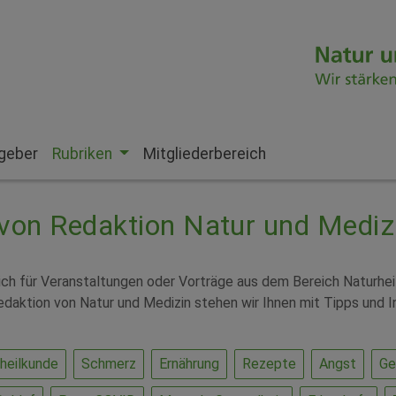
geber
Rubriken
Mitgliederbereich
 von Redaktion Natur und Medizi
sich für Veranstaltungen oder Vorträge aus dem Bereich Naturhe
daktion von Natur und Medizin stehen wir Ihnen mit Tipps und I
heilkunde
Schmerz
Ernährung
Rezepte
Angst
Ge